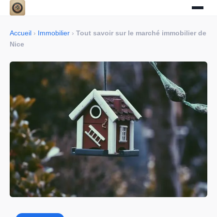
Accueil
›
Immobilier
›
Tout savoir sur le marché immobilier de
Nice